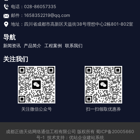
电话：028-86057335
邮件：1658352219@qq.com
地址：四川省成都市高新区天益街38号理想中心2栋801-802室
导航
新闻资讯
产品简介
工程案例
联系我们
关注我们
关注微信公众号
扫一扫领取优惠券
成都正德天佑网络通信工程有限公司
版权所有
蜀ICP备20005660
号-1
技术支持：
优站企业建站系统