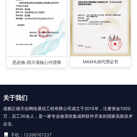
MAXHUB代理证书
思必驰-四川省核心代理商
关于我们
成都正德天佑网络通信工程有限公司成立于2015年，注册资金1000
万，员工30余人，是一家专业做系统集成和软件开发的国家高新技术
企业。
手机：13398167237