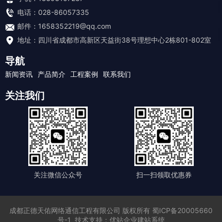
电话：028-86057335
邮件：1658352219@qq.com
地址：四川省成都市高新区天益街38号理想中心2栋801-802室
导航
新闻资讯
产品简介
工程案例
联系我们
关注我们
关注微信公众号
扫一扫领取优惠券
成都正德天佑网络通信工程有限公司
版权所有
蜀ICP备20005660
号-1
技术支持：
优站企业建站系统