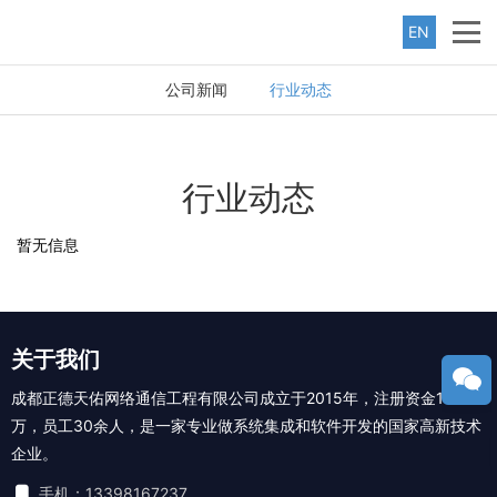
EN
公司新闻
行业动态
行业动态
暂无信息
关于我们
成都正德天佑网络通信工程有限公司成立于2015年，注册资金1000
万，员工30余人，是一家专业做系统集成和软件开发的国家高新技术
企业。
手机：13398167237