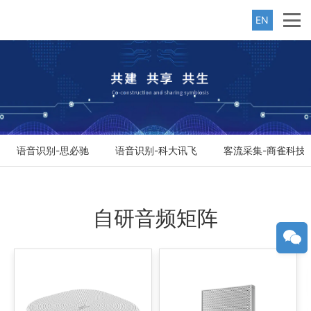
EN
语音识别-思必驰
语音识别-科大讯飞
客流采集-商雀科技
自研音频矩阵