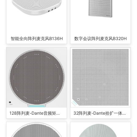
智能全向阵列麦克风B136H
数字会议阵列麦克风B320H
128阵列麦-Dante音频矩阵ZDTY-XDM-601
32阵列麦-Dante拾扩一体音频矩阵