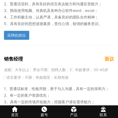
2、普通话流利，具有良好的语言表达能力和沟通应变能力；
3、熟练使用电脑、传真机及各种办公软件word，excel；
4、工作积极主动，认真严谨，具备良好的团队合作精神；
5、具有良好的思想道德素质，责任心强，较强的服务意识。
应聘此岗位
销售经理
面议
成都
大专以上
男女不限
招聘人数：2
年龄要求：30-40岁
语言要求：不限
有效期至：长期有效
1、普通话标准，性格开朗，善于与人沟通，具有一定的亲和力；
2、有一定的客户资源优先；
3、具有一定的市场开拓能力，挖掘客户潜在需求能力；
4、具有良好的客户服务意识，高度的责任感。
首页
拨号
产品
联系