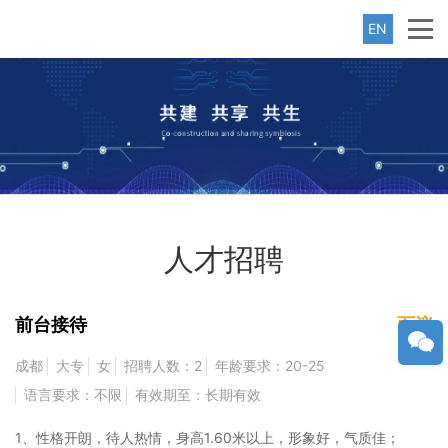
EN
人才招聘
前台接待
面议
成都
大专
女
招聘人数：2
年龄要求：20-25
语言要求：不限
有效期至：长期有效
1、性格开朗，待人热情，身高1.60米以上，形象好，气质佳；