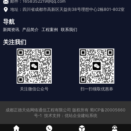
邮件：1658352219@qq.com
地址：四川省成都市高新区天益街38号理想中心2栋801-802室
导航
新闻资讯
产品简介
工程案例
联系我们
关注我们
关注微信公众号
扫一扫领取优惠券
成都正德天佑网络通信工程有限公司
版权所有
蜀ICP备20005660
号-1
技术支持：
优站企业建站系统