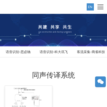
EN
语音识别-思必驰
语音识别-科大讯飞
客流采集-商雀科技
同声传译系统